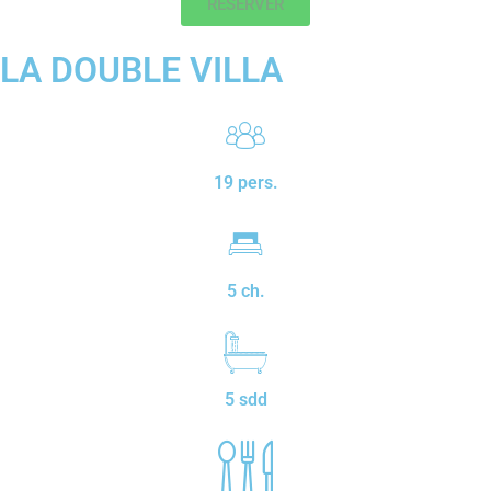
RESERVER
LA DOUBLE VILLA
19 pers.
5 ch.
5 sdd