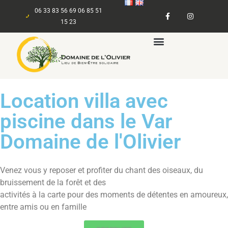
06 33 83 56 69 06 85 51
15 23
Location villa avec
piscine dans le Var
Domaine de l'Olivier
Venez vous y reposer et profiter du chant des oiseaux, du
bruissement de la forêt et des
activités à la carte pour des moments de détentes en amoureux,
entre amis ou en famille