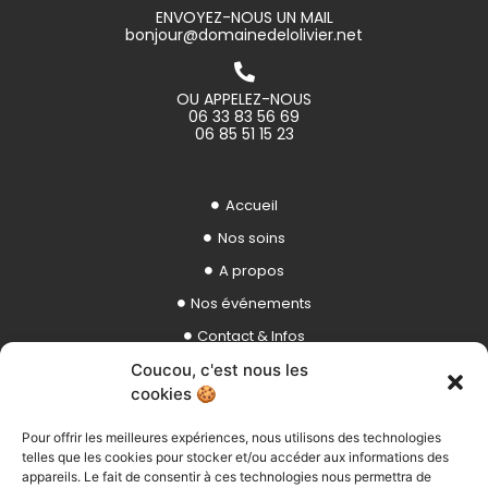
ENVOYEZ-NOUS UN MAIL
bonjour@domainedelolivier.net
OU APPELEZ-NOUS
06 33 83 56 69
06 85 51 15 23
Accueil
Nos soins
A propos
Nos événements
Contact & Infos
Mentions légales
Coucou, c'est nous les
cookies 🍪
Réserver nos villas/gîtes
Pour offrir les meilleures expériences, nous utilisons des technologies
telles que les cookies pour stocker et/ou accéder aux informations des
Réserver nos espaces
appareils. Le fait de consentir à ces technologies nous permettra de