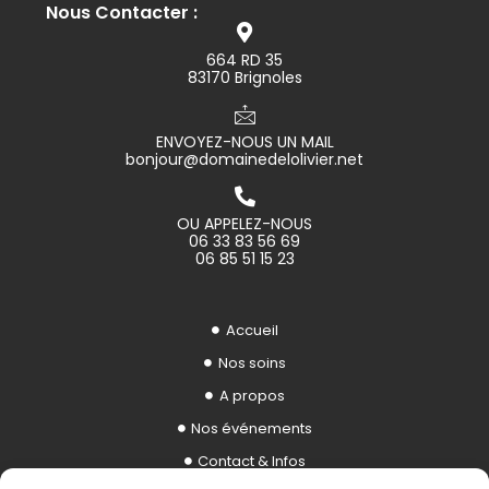
Nous Contacter :
664 RD 35
83170 Brignoles
ENVOYEZ-NOUS UN MAIL
bonjour@domainedelolivier.net
OU APPELEZ-NOUS
06 33 83 56 69
06 85 51 15 23
Accueil
Nos soins
A propos
Nos événements
Contact & Infos