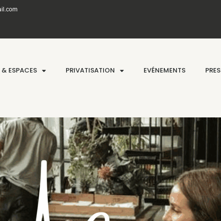
il.com
A & ESPACES
PRIVATISATION
EVÉNEMENTS
PRES