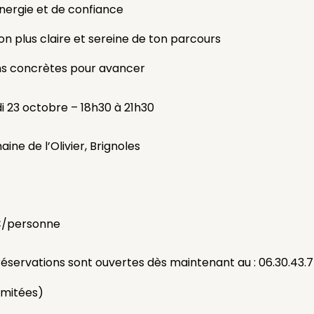
énergie et de confiance
ion plus claire et sereine de ton parcours
ons concrètes pour avancer
i 23 octobre – 18h30 à 21h30
ne de l’Olivier, Brignoles
/personne
réservations sont ouvertes dès maintenant au : 06.30.43.
imitées)