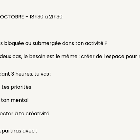
 OCTOBRE – 18h30 à 21h30
ns bloquée ou submergée dans ton activité ?
deux cas, le besoin est le même : créer de l’espace pour r
nt 3 heures, tu vas :
r tes priorités
r ton mental
cter à ta créativité
partiras avec :