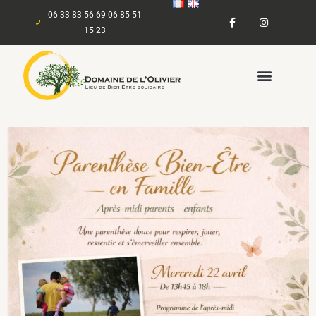
06 33 83 56 69 06 85 51
15 23