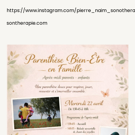
https://www.instagram.com/pierre_naim_sonother
sontherapie.com