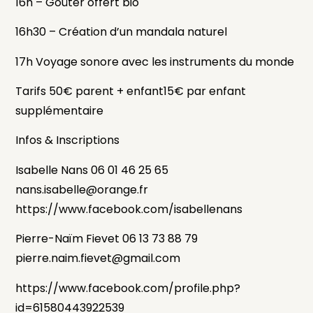
16h – Goûter offert bio
16h30 – Création d’un mandala naturel
17h Voyage sonore avec les instruments du monde
Tarifs 50€ parent + enfant15€ par enfant
supplémentaire
Infos & Inscriptions
Isabelle Nans 06 01 46 25 65
nans.isabelle@orange.fr
https://www.facebook.com/isabellenans
Pierre-Naïm Fievet 06 13 73 88 79
pierre.naim.fievet@gmail.com
https://www.facebook.com/profile.php?
id=61580443922539