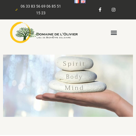
06 33 83 56 69 06 85 51
15 23