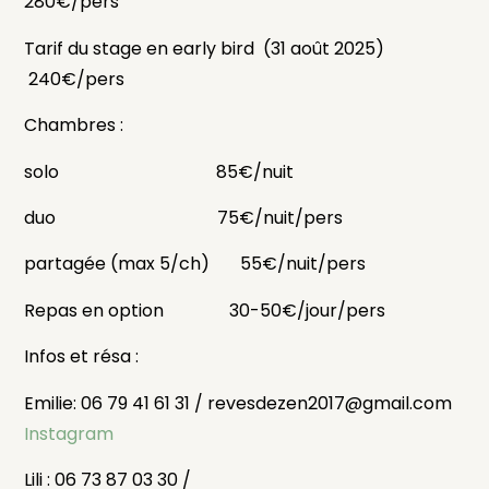
280€/pers
Tarif du stage en early bird (31 août 2025)
240€/pers
Chambres :
solo 85€/nuit
duo 75€/nuit/pers
partagée (max 5/ch) 55€/nuit/pers
Repas en option 30-50€/jour/pers
Infos et résa :
Emilie:
06 79 41 61 31 /
revesdezen2017@gmail.com
Instagram
Lili : 06 73 87 03 30 /