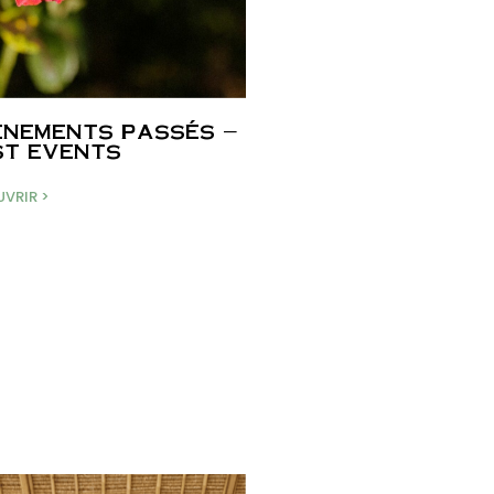
nements passés –
t events
VRIR >