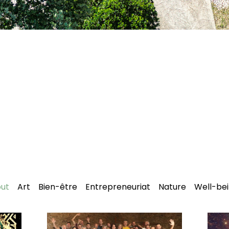
ut
Art
Bien-être
Entrepreneuriat
Nature
Well-be