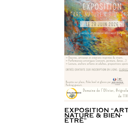
EXPOSITION “ART
NATURE & BIEN-
ÊTRE”