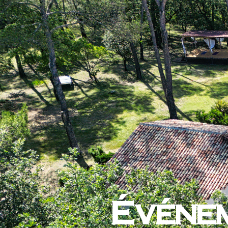
Événem