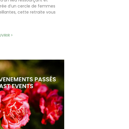
d’un lieu ressourçant et
rée d’un cercle de femmes
illantes, cette retraite vous
VRIR >