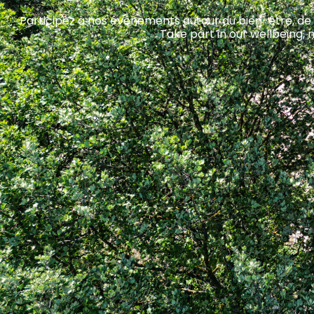
Participez à nos événements autour du bien-être, de
Take part in our wellbeing, 