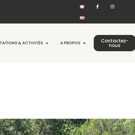
Contactez-
TATIONS & ACTIVITÉS
A PROPOS
nous