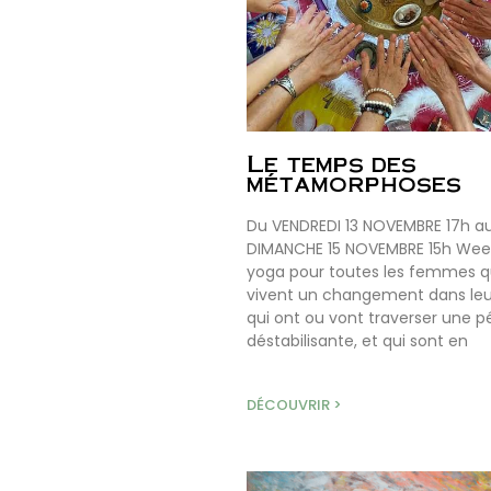
Le temps des
métamorphoses
Du VENDREDI 13 NOVEMBRE 17h a
DIMANCHE 15 NOVEMBRE 15h We
yoga pour toutes les femmes q
vivent un changement dans leur
qui ont ou vont traverser une p
déstabilisante, et qui sont en
DÉCOUVRIR >