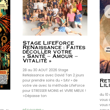
Stage LifeForce
ReNaissance : Faites
décoller votre
« Santé – Amour –
Vitalité »
28 au 30 AOUT 2026 Stage
ReNaissance avec David Tan 2 jours
Ret
pour prendre soins du « SAV » de
Lil
votre vie avec la méthode LifeForce
pour STRESSER MOINS et VIVRE MIEUX !
du 10
⭐Dépasse ton
vous 
vous 