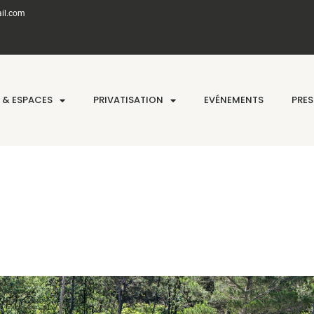
il.com
A & ESPACES
PRIVATISATION
EVÉNEMENTS
PRES