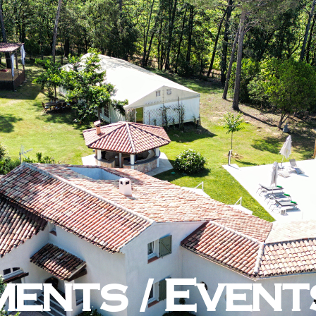
ents / Event