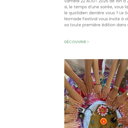
Samedi 22 AOÛT 2026 de 16h à 
si, le temps d’une soirée, vous la
le quotidien derrière vous ? Le 
Nomade Festival vous invite à v
sa toute première édition dans
DÉCOUVRIR >